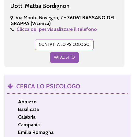
Dott. Mattia Bordignon
Via Monte Novegno, 7 -
36061 BASSANO DEL
GRAPPA (Vicenza)
Clicca qui per visualizzare il telefono
CONTATTA LO PSICOLOGO
VAI AL SITO
CERCA LO PSICOLOGO
Abruzzo
Basilicata
Calabria
Campania
Emilia Romagna