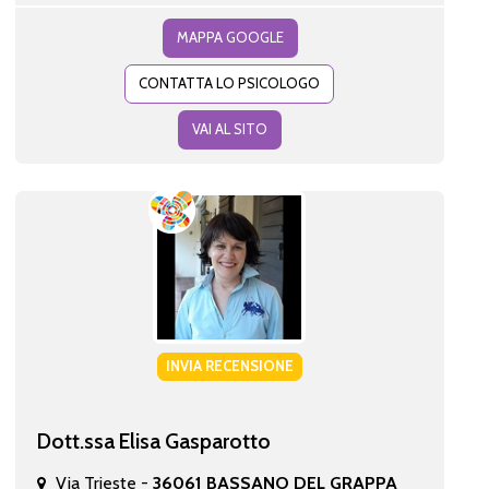
MAPPA GOOGLE
CONTATTA LO PSICOLOGO
VAI AL SITO
INVIA RECENSIONE
Dott.ssa Elisa Gasparotto
Via Trieste -
36061 BASSANO DEL GRAPPA