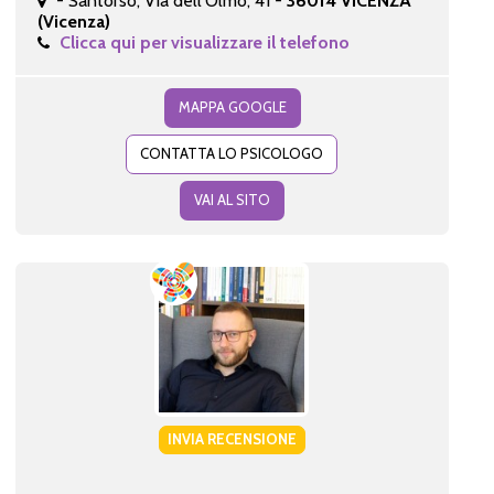
- Santorso, Via dell'Olmo, 41 -
36014 VICENZA
(Vicenza)
Clicca qui per visualizzare il telefono
MAPPA GOOGLE
CONTATTA LO PSICOLOGO
VAI AL SITO
INVIA RECENSIONE