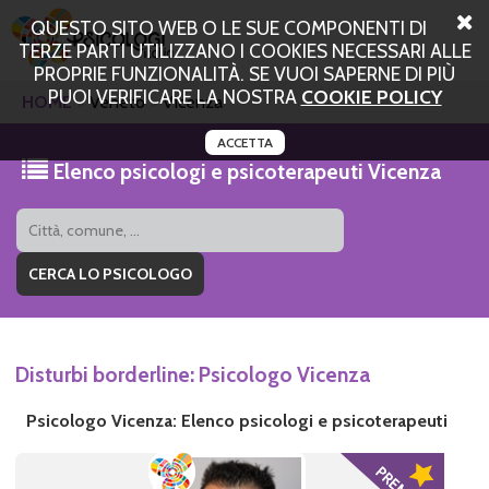
QUESTO SITO WEB O LE SUE COMPONENTI DI
TERZE PARTI UTILIZZANO I COOKIES NECESSARI ALLE
PROPRIE FUNZIONALITÀ. SE VUOI SAPERNE DI PIÙ
PUOI VERIFICARE LA NOSTRA
COOKIE POLICY
HOME
Veneto
Vicenza
ACCETTA
Elenco psicologi e psicoterapeuti Vicenza
Disturbi borderline: Psicologo Vicenza
Psicologo Vicenza: Elenco psicologi e psicoterapeuti