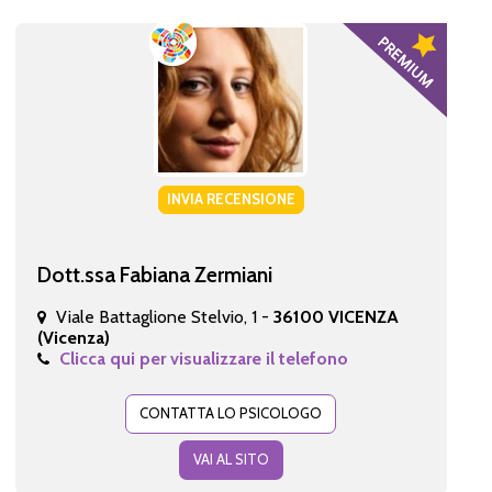
INVIA RECENSIONE
Dott.ssa Fabiana Zermiani
Viale Battaglione Stelvio, 1 -
36100 VICENZA
(Vicenza)
Clicca qui per visualizzare il telefono
CONTATTA LO PSICOLOGO
VAI AL SITO