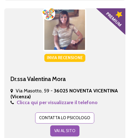
INVIA RECENSIONE
Dr.ssa Valentina Mora
Via Masotto, 59 -
36025 NOVENTA VICENTINA
(Vicenza)
Clicca qui per visualizzare il telefono
CONTATTA LO PSICOLOGO
VAI AL SITO