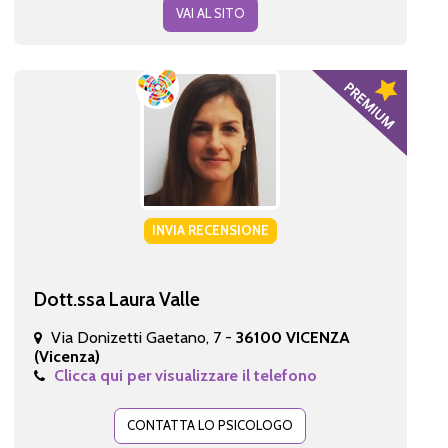
VAI AL SITO
INVIA RECENSIONE
Dott.ssa Laura Valle
Via Donizetti Gaetano, 7 -
36100 VICENZA
(Vicenza)
Clicca qui per visualizzare il telefono
CONTATTA LO PSICOLOGO