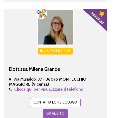
INVIA RECENSIONE
Dott.ssa Milena Grande
Via Murialdo, 37 -
36075 MONTECCHIO
MAGGIORE (Vicenza)
Clicca qui per visualizzare il telefono
CONTATTA LO PSICOLOGO
VAI AL SITO