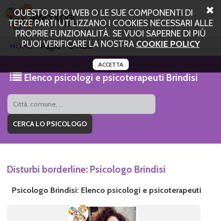
QUESTO SITO WEB O LE SUE COMPONENTI DI
TERZE PARTI UTILIZZANO I COOKIES NECESSARI ALLE
PROPRIE FUNZIONALITÀ. SE VUOI SAPERNE DI PIÙ
PUOI VERIFICARE LA NOSTRA
COOKIE POLICY
HOME
Puglia
Brindisi
ACCETTA
Elenco psicologi e psicoterapeuti Brindisi
Disturbi borderline: Psicologo Brindisi
Psicologo Brindisi: Elenco psicologi e psicoterapeuti