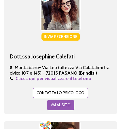
INVIA RECENSIONE
Dott.ssa Josephine Calefati
Montalbano- Via Leo (altezza Via Calatafimi tra
civico 107 e 145) -
72015 FASANO (Brindisi)
Clicca qui per visualizzare il telefono
CONTATTA LO PSICOLOGO
VAI AL SITO