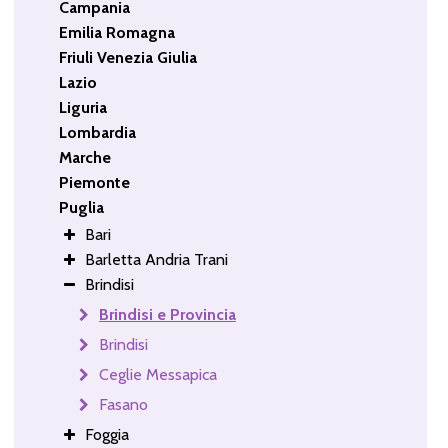
Campania
Emilia Romagna
Friuli Venezia Giulia
Lazio
Liguria
Lombardia
Marche
Piemonte
Puglia
Bari
Barletta Andria Trani
Brindisi
Brindisi e Provincia
Brindisi
Ceglie Messapica
Fasano
Foggia