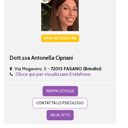
INVIA RECENSIONE
Dott.ssa Antonella Cipriani
Via Mogavero, 5 -
72015 FASANO (Brindisi)
Clicca qui per visualizzare il telefono
MAPPA GOOGLE
CONTATTA LO PSICOLOGO
VAI AL SITO