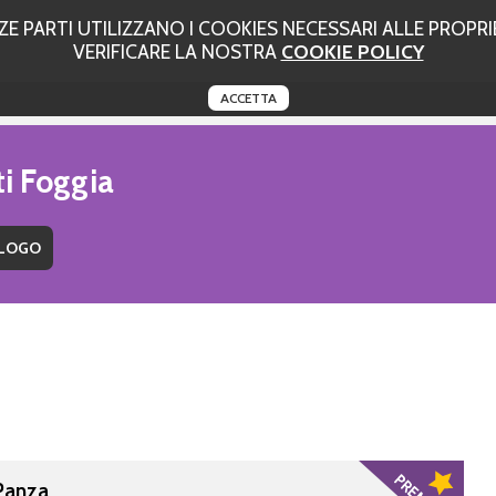
 PARTI UTILIZZANO I COOKIES NECESSARI ALLE PROPRIE
VERIFICARE LA NOSTRA
COOKIE POLICY
ACCETTA
ti Foggia
 Panza