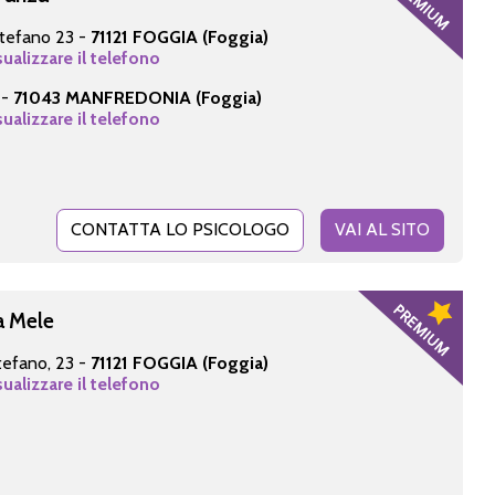
tefano 23 -
71121 FOGGIA (Foggia)
sualizzare il telefono
 -
71043 MANFREDONIA (Foggia)
sualizzare il telefono
CONTATTA LO PSICOLOGO
VAI AL SITO
a Mele
tefano, 23 -
71121 FOGGIA (Foggia)
sualizzare il telefono