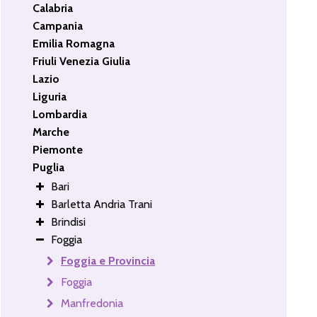
Calabria
Campania
Emilia Romagna
Friuli Venezia Giulia
Lazio
Liguria
Lombardia
Marche
Piemonte
Puglia
Bari
Barletta Andria Trani
Brindisi
Foggia
Foggia e Provincia
Foggia
Manfredonia