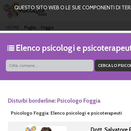
QUESTO SITO WEB O LE SUE COMPONENTI DI TERZE
HOME
Puglia
Foggia
Elenco psicologi e psicoterapeu
Disturbi borderline: Psicologo Foggia
Psicologo Foggia: Elenco psicologi e psicoterapeuti
Dott. Salvatore