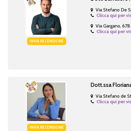
Via Stefano De S
Clicca qui per vi
Via Gargano, 67B
Clicca qui per vi
INVIA RECENSIONE
Dott.ssa Florian
Via Stefano de S
Clicca qui per vi
INVIA RECENSIONE