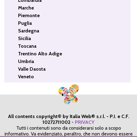
Lombardia
Marche
Piemonte
Puglia
Sardegna
Sicilia
Toscana
Trentino Alto Adige
Umbria
Valle Daosta
Veneto
All contents copyright© by Italia Web® s.r.l. - P.I. e C.F.
10272711002
-
PRIVACY
Tutti i contenuti sono da considerarsi solo a scopo
informativo. Va evidenziato, peraltro, che non devono essere