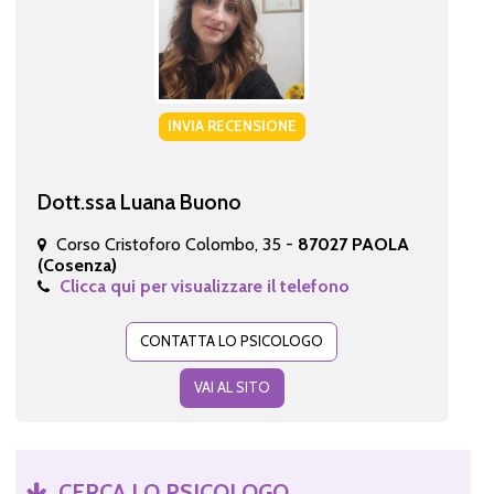
INVIA RECENSIONE
Dott.ssa Luana Buono
Corso Cristoforo Colombo, 35 -
87027 PAOLA
(Cosenza)
Clicca qui per visualizzare il telefono
CONTATTA LO PSICOLOGO
VAI AL SITO
CERCA LO PSICOLOGO