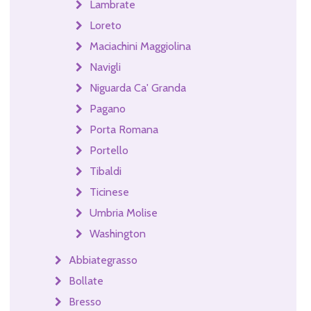
Lambrate
Loreto
Maciachini Maggiolina
Navigli
Niguarda Ca' Granda
Pagano
Porta Romana
Portello
Tibaldi
Ticinese
Umbria Molise
Washington
Abbiategrasso
Bollate
Bresso