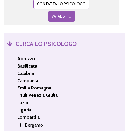
CONTATTA LO PSICOLOGO
VAI AL SITO
CERCA LO PSICOLOGO
Abruzzo
Basilicata
Calabria
Campania
Emilia Romagna
Friuli Venezia Giulia
Lazio
Liguria
Lombardia
Bergamo