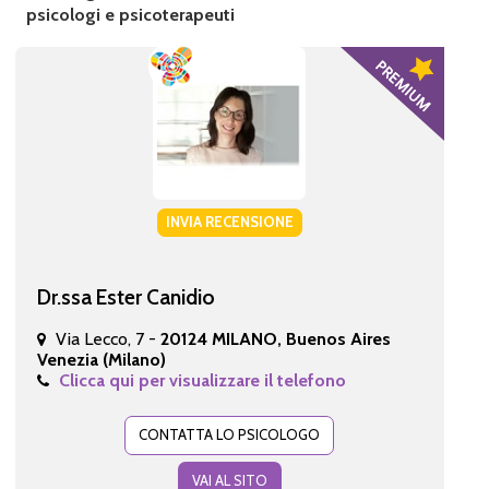
psicologi e psicoterapeuti
INVIA RECENSIONE
Dr.ssa Ester Canidio
Via Lecco, 7 -
20124 MILANO, Buenos Aires
Venezia (Milano)
Clicca qui per visualizzare il telefono
CONTATTA LO PSICOLOGO
VAI AL SITO