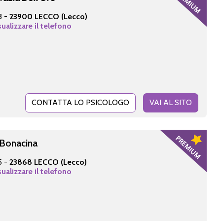
3 -
23900 LECCO (Lecco)
sualizzare il telefono
CONTATTA LO PSICOLOGO
VAI AL SITO
 Bonacina
5 -
23868 LECCO (Lecco)
sualizzare il telefono