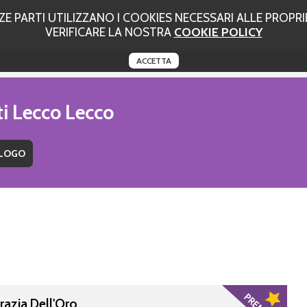
 PARTI UTILIZZANO I COOKIES NECESSARI ALLE PROPRIE
VERIFICARE LA NOSTRA
COOKIE POLICY
ACCETTA
ti Lecco Lecco
razia Dell'Oro