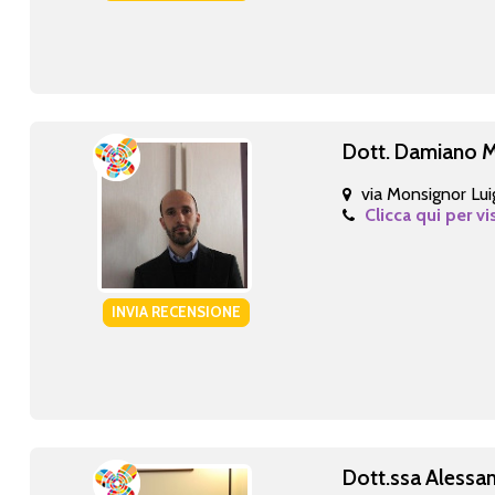
Dott. Damiano 
via Monsignor Lui
Clicca qui per vi
INVIA RECENSIONE
Dott.ssa Alessa