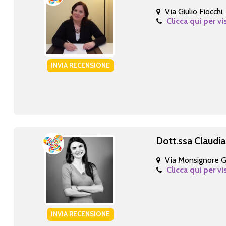
Via Giulio Fiocchi
Clicca qui per vi
INVIA RECENSIONE
Dott.ssa Claudia
Via Monsignore Gi
Clicca qui per vi
INVIA RECENSIONE