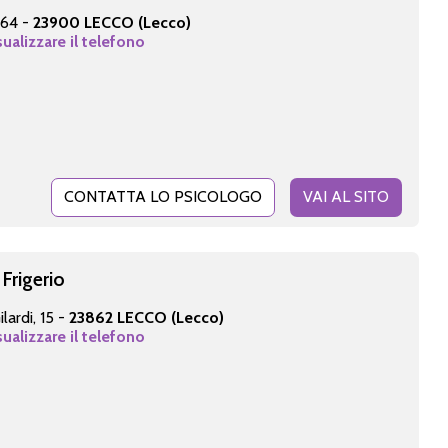
, 64 -
23900 LECCO (Lecco)
sualizzare il telefono
CONTATTA LO PSICOLOGO
VAI AL SITO
 Frigerio
lardi, 15 -
23862 LECCO (Lecco)
sualizzare il telefono