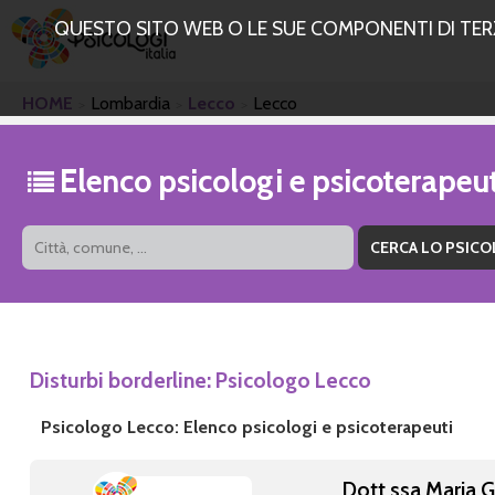
QUESTO SITO WEB O LE SUE COMPONENTI DI TERZE
HOME
Lombardia
Lecco
Lecco
Elenco psicologi e psicoterapeu
Disturbi borderline: Psicologo Lecco
Psicologo Lecco: Elenco psicologi e psicoterapeuti
Dott.ssa Maria G