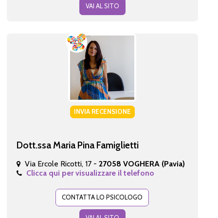
VAI AL SITO
INVIA RECENSIONE
Dott.ssa Maria Pina Famiglietti
Via Ercole Ricotti, 17 -
27058 VOGHERA (Pavia)
Clicca qui per visualizzare il telefono
CONTATTA LO PSICOLOGO
VAI AL SITO