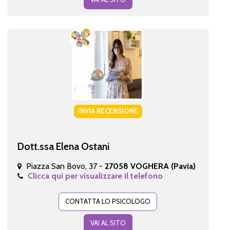
INVIA RECENSIONE
Dott.ssa Elena Ostani
Piazza San Bovo, 37 -
27058 VOGHERA (Pavia)
Clicca qui per visualizzare il telefono
CONTATTA LO PSICOLOGO
VAI AL SITO