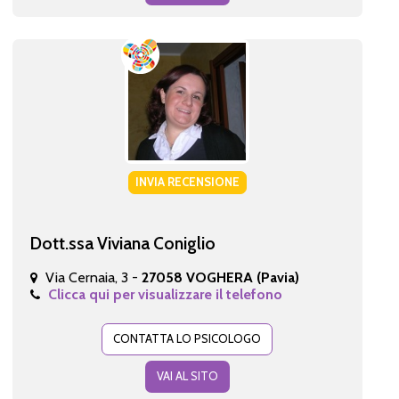
INVIA RECENSIONE
Dott.ssa Viviana Coniglio
Via Cernaia, 3 -
27058 VOGHERA (Pavia)
Clicca qui per visualizzare il telefono
CONTATTA LO PSICOLOGO
VAI AL SITO