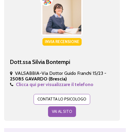
INVIA RECENSIONE
Dott.ssa Silvia Bontempi
VALSABBIA-Via Dottor Guido Franchi 15/23 -
25085 GAVARDO (Brescia)
Clicca qui per visualizzare il telefono
CONTATTA LO PSICOLOGO
VAI AL SITO