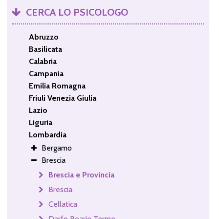
CERCA LO PSICOLOGO
Abruzzo
Basilicata
Calabria
Campania
Emilia Romagna
Friuli Venezia Giulia
Lazio
Liguria
Lombardia
Bergamo
Brescia
Brescia e Provincia
Brescia
Cellatica
Darfo Boario Terme