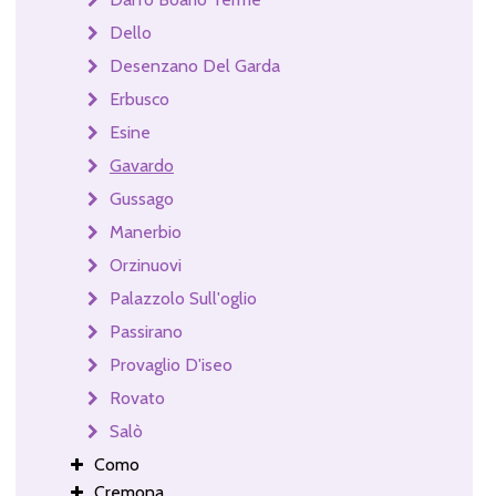
Dello
Desenzano Del Garda
Erbusco
Esine
Gavardo
Gussago
Manerbio
Orzinuovi
Palazzolo Sull'oglio
Passirano
Provaglio D'iseo
Rovato
Salò
Como
Cremona