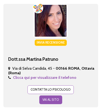
INVIA RECENSIONE
Dott.ssa Martina Patruno
Via di Selva Candida, 45 -
00166 ROMA, Ottavia
(Roma)
Clicca qui per visualizzare il telefono
CONTATTA LO PSICOLOGO
VAI AL SITO