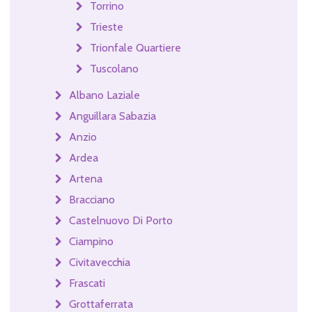
Torrino
Trieste
Trionfale Quartiere
Tuscolano
Albano Laziale
Anguillara Sabazia
Anzio
Ardea
Artena
Bracciano
Castelnuovo Di Porto
Ciampino
Civitavecchia
Frascati
Grottaferrata