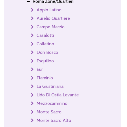
Roma Zone/Quartieri
Appio Latino
Aurelio Quartiere
Campo Marzio
Casalotti
Collatino
Don Bosco
Esquilino
Eur
Flaminio
La Giustiniana
Lido Di Ostia Levante
Mezzocammino
Monte Sacro
Monte Sacro Alto