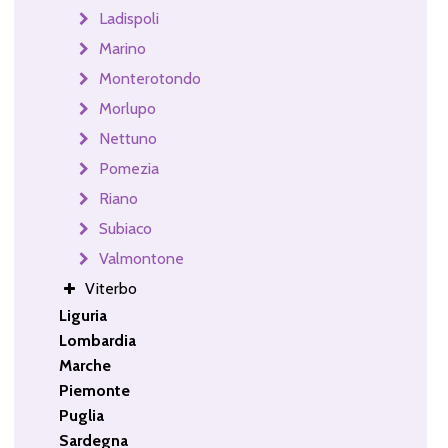
Ladispoli
Marino
Monterotondo
Morlupo
Nettuno
Pomezia
Riano
Subiaco
Valmontone
Viterbo
Liguria
Lombardia
Marche
Piemonte
Puglia
Sardegna