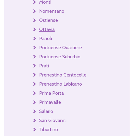
Monti
Nomentano
Ostiense
Ottavia
Parioli
Portuense Quartiere
Portuense Suburbio
Prati
Prenestino Centocelle
Prenestino Labicano
Prima Porta
Primavalle
Salario
San Giovanni
Tiburtino