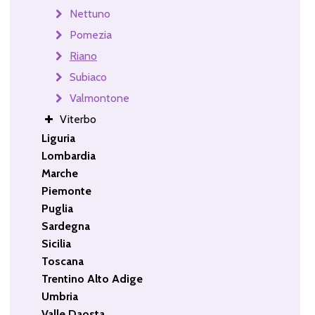
Nettuno
Pomezia
Riano
Subiaco
Valmontone
Viterbo
Liguria
Lombardia
Marche
Piemonte
Puglia
Sardegna
Sicilia
Toscana
Trentino Alto Adige
Umbria
Valle Daosta