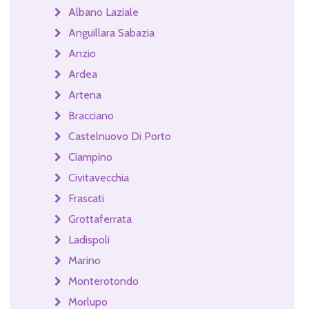
Albano Laziale
Anguillara Sabazia
Anzio
Ardea
Artena
Bracciano
Castelnuovo Di Porto
Ciampino
Civitavecchia
Frascati
Grottaferrata
Ladispoli
Marino
Monterotondo
Morlupo