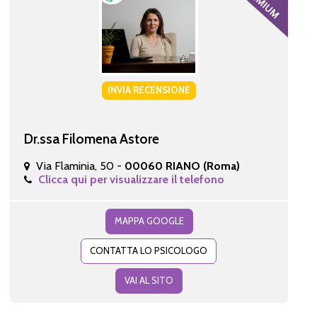
INVIA RECENSIONE
Dr.ssa Filomena Astore
Via Flaminia, 50 -
00060 RIANO (Roma)
Clicca qui per visualizzare il telefono
MAPPA GOOGLE
CONTATTA LO PSICOLOGO
VAI AL SITO