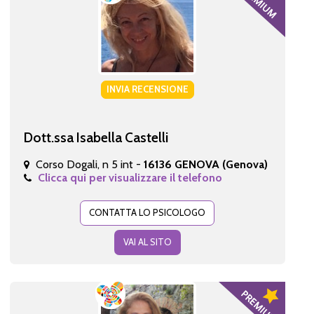
INVIA RECENSIONE
Dott.ssa Isabella Castelli
Corso Dogali, n 5 int -
16136 GENOVA (Genova)
Clicca qui per visualizzare il telefono
CONTATTA LO PSICOLOGO
VAI AL SITO