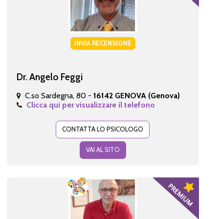
INVIA RECENSIONE
Dr. Angelo Feggi
C.so Sardegna, 80 -
16142 GENOVA (Genova)
Clicca qui per visualizzare il telefono
CONTATTA LO PSICOLOGO
VAI AL SITO