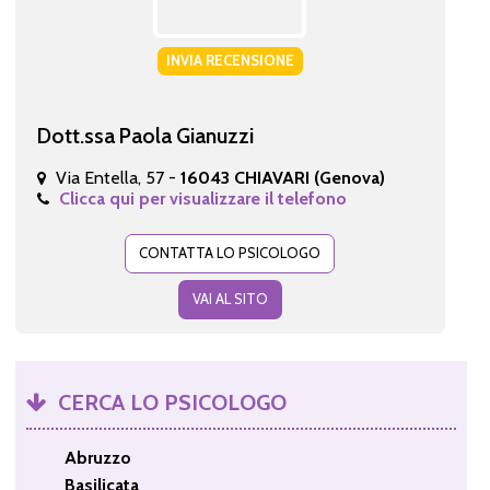
INVIA RECENSIONE
Dott.ssa Paola Gianuzzi
Via Entella, 57 -
16043 CHIAVARI (Genova)
Clicca qui per visualizzare il telefono
CONTATTA LO PSICOLOGO
VAI AL SITO
CERCA LO PSICOLOGO
Abruzzo
Basilicata