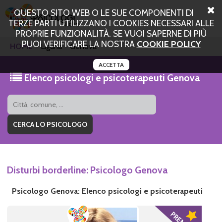
QUESTO SITO WEB O LE SUE COMPONENTI DI
TERZE PARTI UTILIZZANO I COOKIES NECESSARI ALLE
PROPRIE FUNZIONALITÀ. SE VUOI SAPERNE DI PIÙ
PUOI VERIFICARE LA NOSTRA
COOKIE POLICY
HOME
Liguria
Genova
ACCETTA
Elenco psicologi e psicoterapeuti Genova
Disturbi borderline: Psicologo Genova
Psicologo Genova: Elenco psicologi e psicoterapeuti