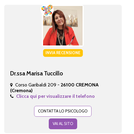
INVIA RECENSIONE
Dr.ssa Marisa Tuccillo
Corso Garibaldi 209 -
26100 CREMONA
(Cremona)
Clicca qui per visualizzare il telefono
CONTATTA LO PSICOLOGO
VAI AL SITO