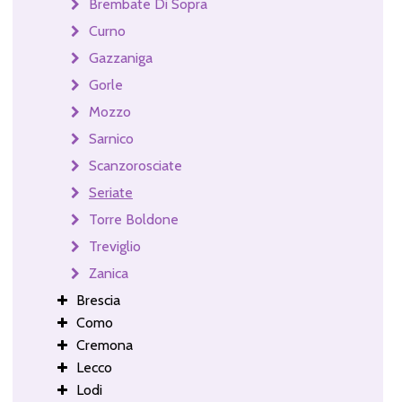
Brembate Di Sopra
Curno
Gazzaniga
Gorle
Mozzo
Sarnico
Scanzorosciate
Seriate
Torre Boldone
Treviglio
Zanica
Brescia
Como
Cremona
Lecco
Lodi