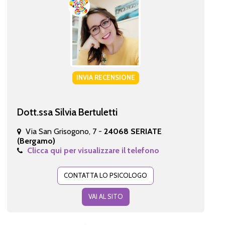
INVIA RECENSIONE
Dott.ssa Silvia Bertuletti
Via San Grisogono, 7 -
24068 SERIATE
(Bergamo)
Clicca qui per visualizzare il telefono
CONTATTA LO PSICOLOGO
VAI AL SITO