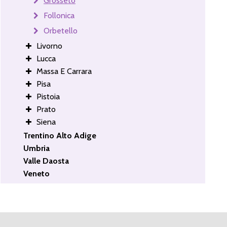
Grosseto
Follonica
Orbetello
Livorno
Lucca
Massa E Carrara
Pisa
Pistoia
Prato
Siena
Trentino Alto Adige
Umbria
Valle Daosta
Veneto