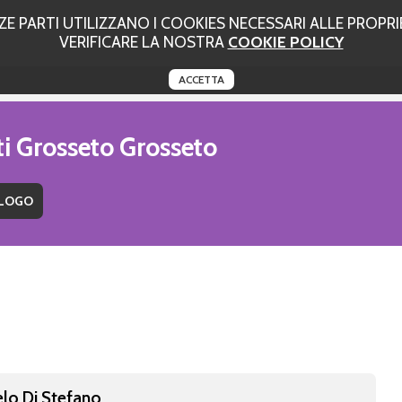
 PARTI UTILIZZANO I COOKIES NECESSARI ALLE PROPRIE
VERIFICARE LA NOSTRA
COOKIE POLICY
ACCETTA
ti Grosseto Grosseto
elo Di Stefano