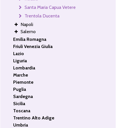
Santa Maria Capua Vetere
Trentola Ducenta
Napoli
Salerno
Emilia Romagna
Friuli Venezia Giulia
Lazio
Liguria
Lombardia
Marche
Piemonte
Puglia
Sardegna
Sicilia
Toscana
Trentino Alto Adige
Umbria