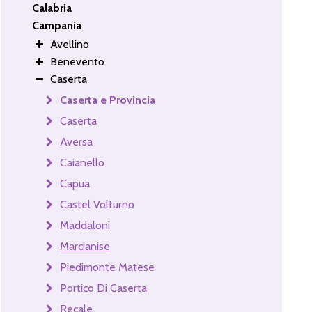
Calabria
Campania
Avellino
Benevento
Caserta
Caserta e Provincia
Caserta
Aversa
Caianello
Capua
Castel Volturno
Maddaloni
Marcianise
Piedimonte Matese
Portico Di Caserta
Recale