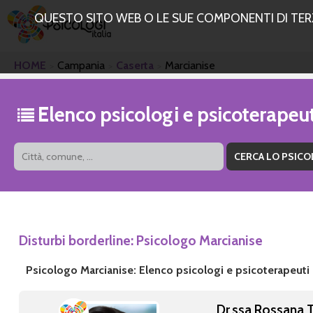
QUESTO SITO WEB O LE SUE COMPONENTI DI TERZE
HOME
Campania
Caserta
Marcianise
Elenco psicologi e psicoterapeu
Disturbi borderline: Psicologo Marcianise
Psicologo Marcianise: Elenco psicologi e psicoterapeuti
Dr.ssa Rossana 