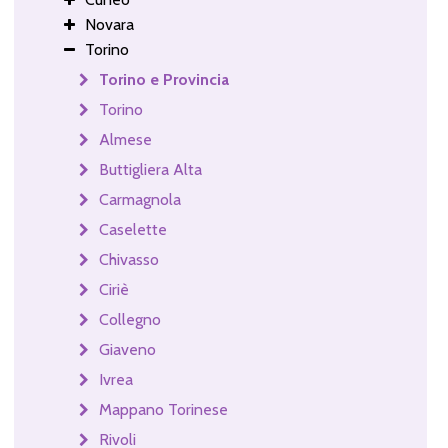
Novara
Torino
Torino e Provincia
Torino
Almese
Buttigliera Alta
Carmagnola
Caselette
Chivasso
Ciriè
Collegno
Giaveno
Ivrea
Mappano Torinese
Rivoli