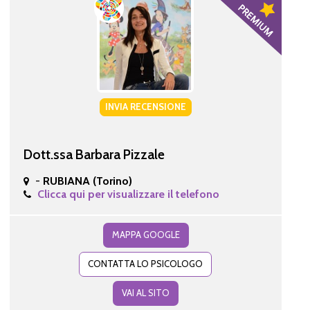
INVIA RECENSIONE
Dott.ssa Barbara Pizzale
-
RUBIANA (Torino)
Clicca qui per visualizzare il telefono
MAPPA GOOGLE
CONTATTA LO PSICOLOGO
VAI AL SITO