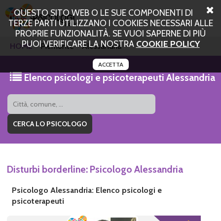
QUESTO SITO WEB O LE SUE COMPONENTI DI
TERZE PARTI UTILIZZANO I COOKIES NECESSARI ALLE
PROPRIE FUNZIONALITÀ. SE VUOI SAPERNE DI PIÙ
PUOI VERIFICARE LA NOSTRA
COOKIE POLICY
HOME
Piemonte
Alessandria
ACCETTA
Elenco psicologi e psicoterapeuti Alessandria
Disturbi borderline: Psicologo Alessandria
Psicologo Alessandria: Elenco psicologi e
psicoterapeuti