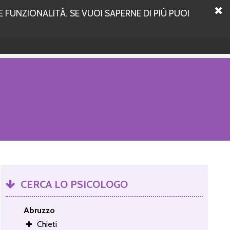
 FUNZIONALITÀ. SE VUOI SAPERNE DI PIÙ PUOI
CERCA LO PSICOLOGO
Abruzzo
Chieti