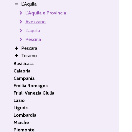
L'Aquila
L'Aquila e Provincia
Avezzano
L'aquila
Pescina
Pescara
Teramo
Basilicata
Calabria
Campania
Emilia Romagna
Friuli Venezia Giulia
Lazio
Liguria
Lombardia
Marche
Piemonte