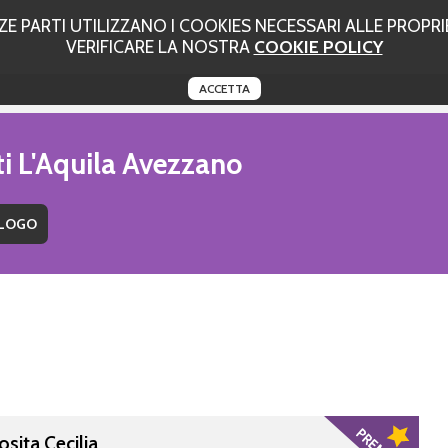
 PARTI UTILIZZANO I COOKIES NECESSARI ALLE PROPRIE
VERIFICARE LA NOSTRA
COOKIE POLICY
ACCETTA
ti L'Aquila Avezzano
osita Cecilia