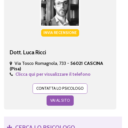
INVIA RECENSIONE
Dott. Luca Ricci
Via Tosco Romagnola, 733 -
56021 CASCINA
(Pisa)
Clicca qui per visualizzare il telefono
CONTATTA LO PSICOLOGO
VAI AL SITO
CERCA LO PSICOLOGO