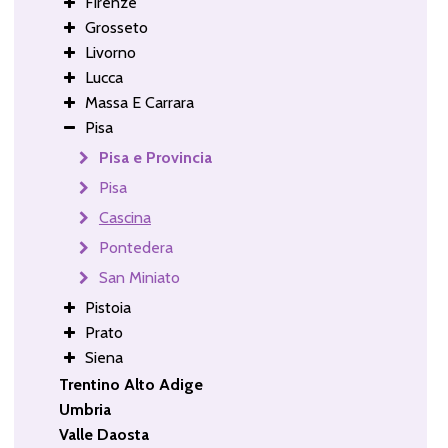
Firenze
Grosseto
Livorno
Lucca
Massa E Carrara
Pisa
Pisa e Provincia
Pisa
Cascina
Pontedera
San Miniato
Pistoia
Prato
Siena
Trentino Alto Adige
Umbria
Valle Daosta