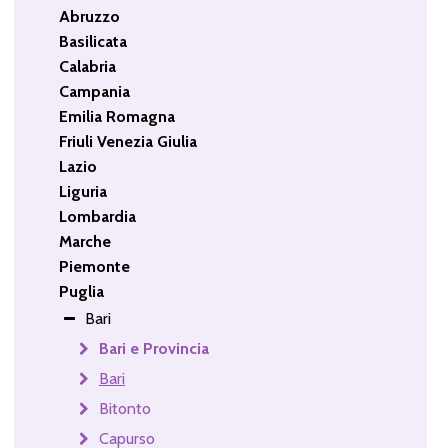
Abruzzo
Basilicata
Calabria
Campania
Emilia Romagna
Friuli Venezia Giulia
Lazio
Liguria
Lombardia
Marche
Piemonte
Puglia
Bari
Bari e Provincia
Bari
Bitonto
Capurso