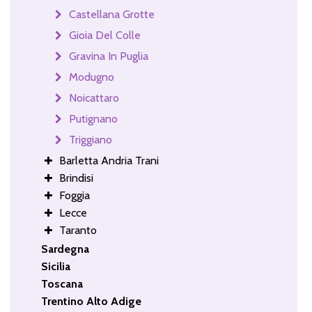
Castellana Grotte
Gioia Del Colle
Gravina In Puglia
Modugno
Noicattaro
Putignano
Triggiano
Barletta Andria Trani
Brindisi
Foggia
Lecce
Taranto
Sardegna
Sicilia
Toscana
Trentino Alto Adige