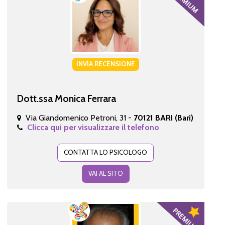
INVIA RECENSIONE
Dott.ssa Monica Ferrara
Via Giandomenico Petroni, 31 -
70121 BARI (Bari)
Clicca qui per visualizzare il telefono
CONTATTA LO PSICOLOGO
VAI AL SITO