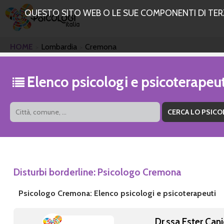
QUESTO SITO WEB O LE SUE COMPONENTI DI TERZE
HOME
Lombardia
Cremona
Elenco psicologi e psicoterape
Disturbi borderline: Psicologo Cremona
Psicologo Cremona: Elenco psicologi e psicoterapeuti
Dr.ssa Ester Can