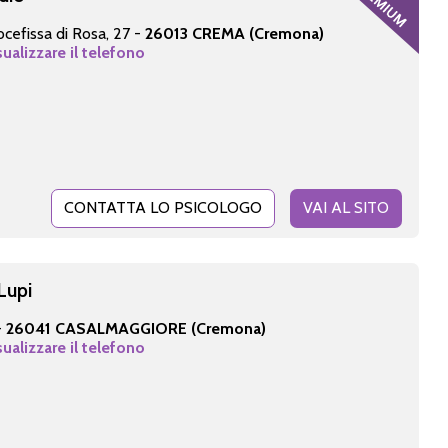
ocefissa di Rosa, 27 -
26013 CREMA (Cremona)
sualizzare il telefono
CONTATTA LO PSICOLOGO
VAI AL SITO
Lupi
-
26041 CASALMAGGIORE (Cremona)
sualizzare il telefono