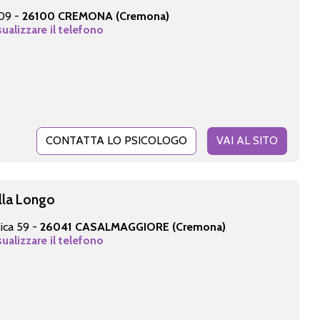
209 -
26100 CREMONA (Cremona)
sualizzare il telefono
CONTATTA LO PSICOLOGO
VAI AL SITO
lla Longo
ica 59 -
26041 CASALMAGGIORE (Cremona)
sualizzare il telefono