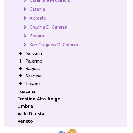
Catania e Provincia
Catania
Acireale
Gravina Di Catania
Pedara
San Gregorio Di Catania
Messina
Palermo
Ragusa
Siracusa
Trapani
Toscana
Trentino Alto Adige
Umbria
Valle Daosta
Veneto