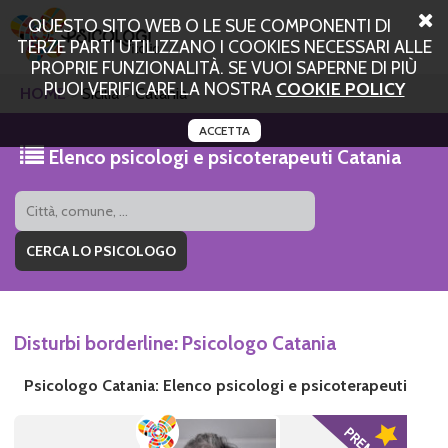
QUESTO SITO WEB O LE SUE COMPONENTI DI
TERZE PARTI UTILIZZANO I COOKIES NECESSARI ALLE
PROPRIE FUNZIONALITÀ. SE VUOI SAPERNE DI PIÙ
PUOI VERIFICARE LA NOSTRA
COOKIE POLICY
HOME
Sicilia
Catania
ACCETTA
Elenco psicologi e psicoterapeuti Catania
Disturbi borderline: Psicologo Catania
Psicologo Catania: Elenco psicologi e psicoterapeuti