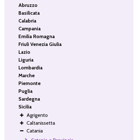
Abruzzo
Basilicata
Calabria
Campania
Emilia Romagna
Friuli Venezia Giulia
Lazio
Liguria
Lombardia
Marche
Piemonte
Puglia
Sardegna
Sicilia
Agrigento
Caltanissetta
Catania